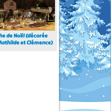
he de Noël (décorée
Mathilde et Clémence)