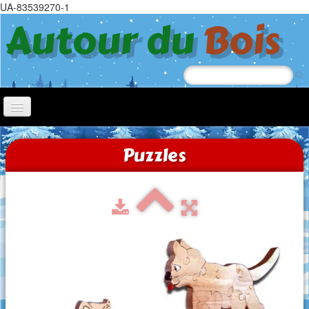
UA-83539270-1
Autour du
Bois
Accueil
Puzzles
Nœl
Jeep
Chiens à roulettes
Tricycle
Jouets à tirer
Trotteurs